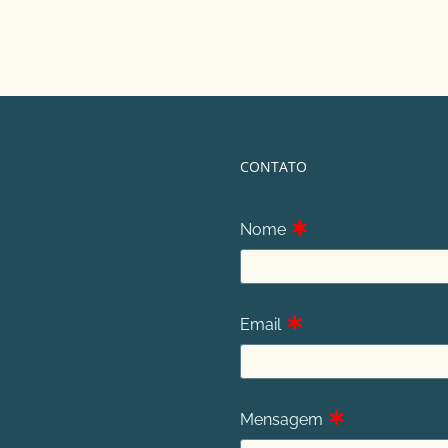
CONTATO
∗
Nome
∗
Email
∗
Mensagem