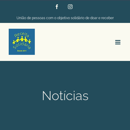
Ir
Facebook
Instagram
para
União de pessoas com o objetivo solidário de doar e receber
o
conteúdo
Notícias