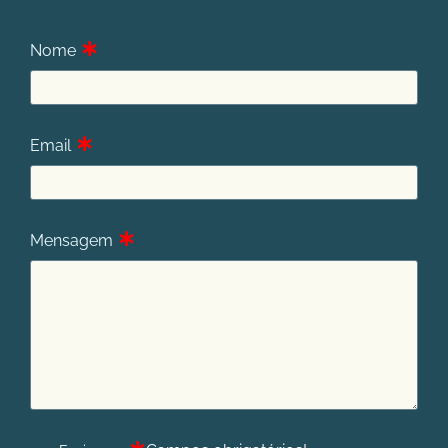
∗
Nome
∗
Email
∗
Mensagem