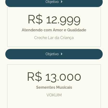
Objetivo
R$
12.999
Atendendo com Amor e Qualidade
Creche Lar da Criança
Objetivo
R$
13.000
Sementes Musicais
VOKUIM