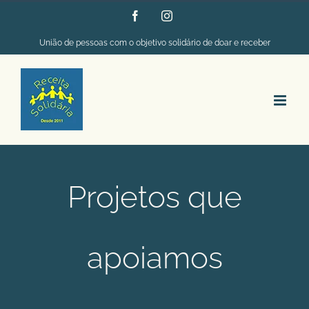
Ir
Facebook
Instagram
para
União de pessoas com o objetivo solidário de doar e receber
o
conteúdo
Projetos que
apoiamos