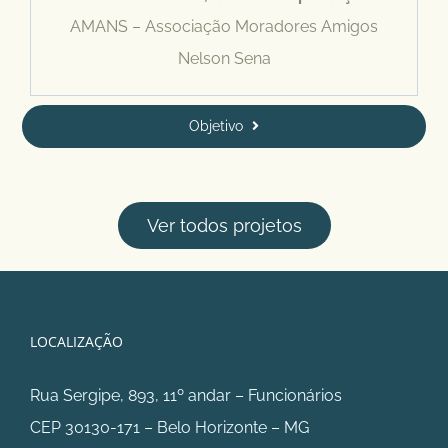
AMANS – Associação Moradores Amigos
Nelson Sena
Objetivo
Ver todos projetos
LOCALIZAÇÃO
Rua Sergipe, 893, 11º andar – Funcionários
CEP 30130-171 – Belo Horizonte – MG