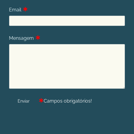
∗
Email
∗
Mensagem
∗
Campos obrigatórios!