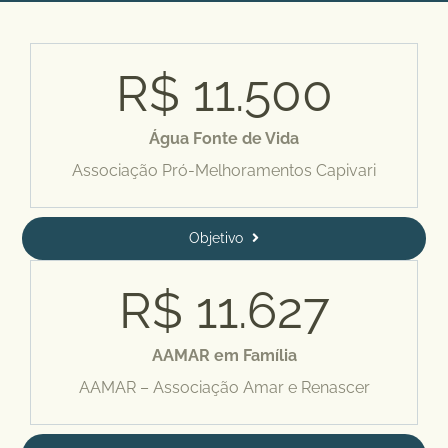
R$
11.500
Água Fonte de Vida
Associação Pró-Melhoramentos Capivari
Objetivo
R$
11.627
AAMAR em Família
AAMAR – Associação Amar e Renascer