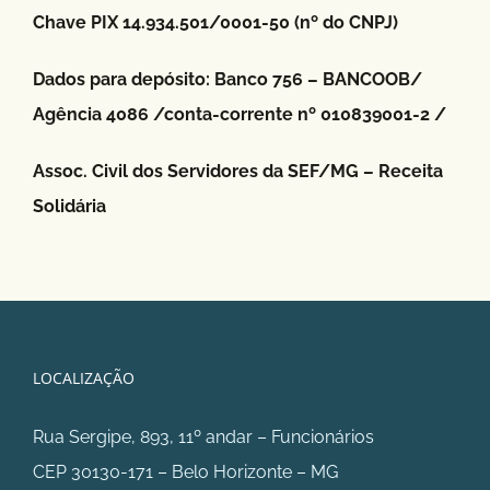
Chave PIX 14.934.501/0001-50 (nº do CNPJ)
Dados para depósito: Banco 756 – BANCOOB/
Agência 4086 /conta-corrente nº 010839001-2 /
Assoc. Civil dos Servidores da SEF/MG – Receita
Solidária
LOCALIZAÇÃO
Rua Sergipe, 893, 11º andar – Funcionários
CEP 30130-171 – Belo Horizonte – MG