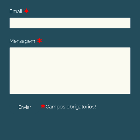
∗
Email
∗
Mensagem
∗
Campos obrigatórios!