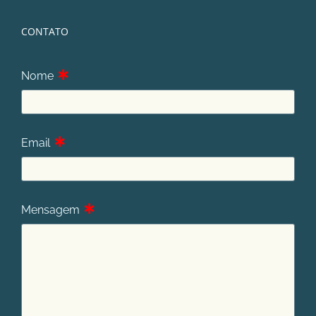
CONTATO
∗
Nome
∗
Email
∗
Mensagem