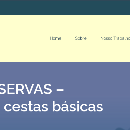
Home
Sobre
Nosso Trabalh
 SERVAS –
e cestas básicas