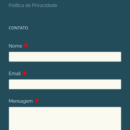
Política de Privacidade
CONTATO
∗
Nome
∗
Email
∗
Mensagem