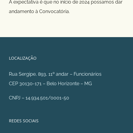
A expectativa é que no início de 2024 possamos dar
andamento à Convocatória.
LOCALIZAÇÃO
Rua Sergipe, 893, 11º andar – Funcionários
CEP 30130-171 – Belo Horizonte – MG
CNPJ – 14.934.501/0001-50
REDES SOCIAIS