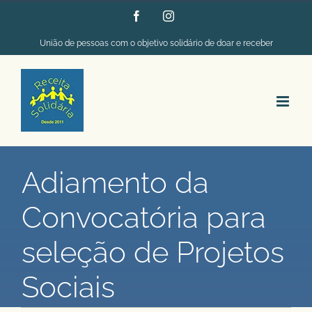
Ir
Facebook
Instagram
para
União de pessoas com o objetivo solidário de doar e receber
o
conteúdo
Adiamento da
Convocatória para
seleção de Projetos
Sociais