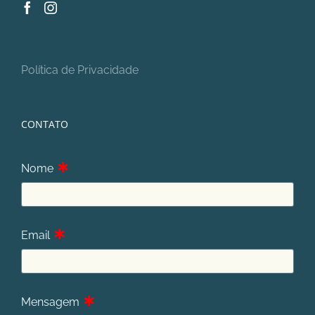
Política de Privacidade
CONTATO
∗
Nome
∗
Email
∗
Mensagem