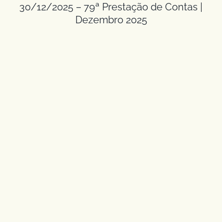
30/12/2025 – 79ª Prestação de Contas |
Dezembro 2025
22/12/2025 – Entrega de Presentes – Natal
Solidário