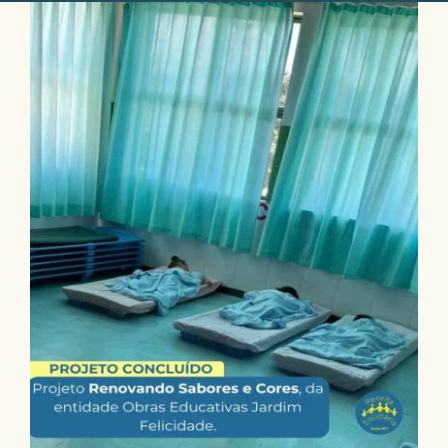
Projeto Concluído: “Renovando Sabores e
Cores”