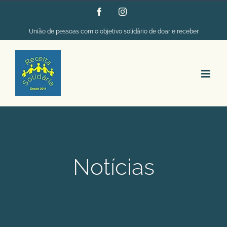
Ir
Facebook
Instagram
para
União de pessoas com o objetivo solidário de doar e receber
o
conteúdo
Notícias