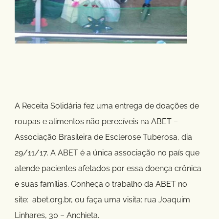
A Receita Solidária fez uma entrega de doações de
roupas e alimentos não perecíveis na ABET –
Associação Brasileira de Esclerose Tuberosa, dia
29/11/17. A ABET é a única associação no país que
atende pacientes afetados por essa doença crônica
e suas famílias. Conheça o trabalho da ABET no
site: abet.org.br, ou faça uma visita: rua Joaquim
Linhares, 30 – Anchieta.