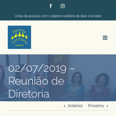
Ir
Facebook
Instagram
para
União de pessoas com o objetivo solidário de doar e receber
o
conteúdo
02/07/2019 –
Reunião de
Diretoria
Anterior
Próximo