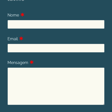
∗
Nome
∗
Email
∗
Mensagem