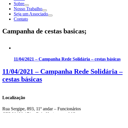
Sobre
Nosso Trabalho
Seja um Associado
Contato
Campanha de cestas basicas;
11/04/2021 – Campanha Rede Solidária – cestas básicas
11/04/2021 – Campanha Rede Solidária –
cestas básicas
Localização
Rua Sergipe, 893, 11º andar – Funcionários
CEP 30130-171 – Belo Horizonte – MG
CNPJ – 14.934.501/0001-50