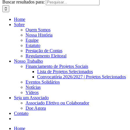
Buscar resultados para:
Home
Sobre
Quem Somos
Nossa História
Equipe
Estatuto
Prestação de Contas
Regulamento Eleitoral
Nosso Trabalho
Financiamento de Projetos Sociais
Lista de Projetos Selecionados
Convocatória 2026/2027 | Projetos Selecionados
Eventos Solidários
Notícias
Vídeos
Seja um Associado
Associado Efetivo ou Colaborador
Doe Agora
Contato
Home