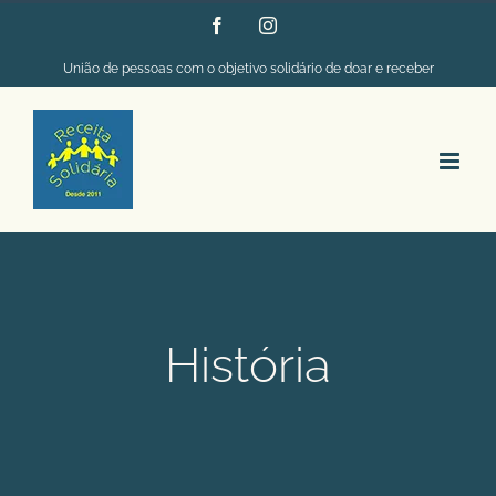
Ir
Facebook
Instagram
para
União de pessoas com o objetivo solidário de doar e receber
o
conteúdo
História