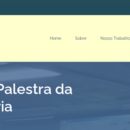
Home
Sobre
Nosso Trabalh
alestra da
ia