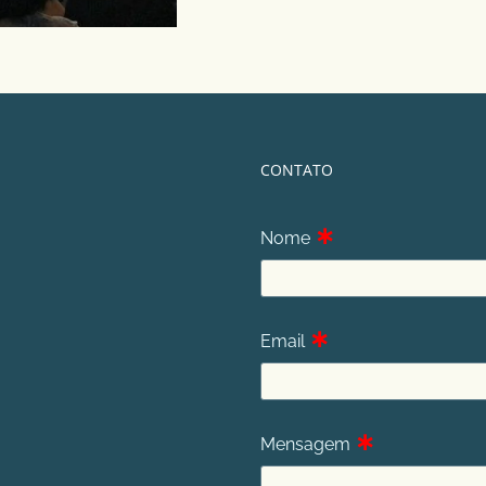
CONTATO
∗
Nome
∗
Email
∗
Mensagem